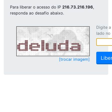
Para liberar o acesso
do IP
216.73.216.196
,
responda ao desafio abaixo.
Digite 
lado no
[trocar imagem]