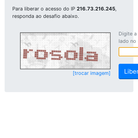
Para liberar o acesso
do IP
216.73.216.245
,
responda ao desafio abaixo.
Digite 
lado no
[trocar imagem]