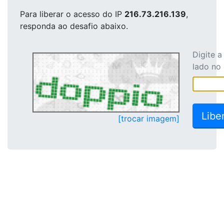
Para liberar o acesso
do IP
216.73.216.139
,
responda ao desafio abaixo.
Digite 
lado no
[trocar imagem]