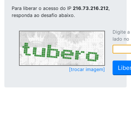
Para liberar o acesso
do IP
216.73.216.212
,
responda ao desafio abaixo.
Digite 
lado no
[trocar imagem]