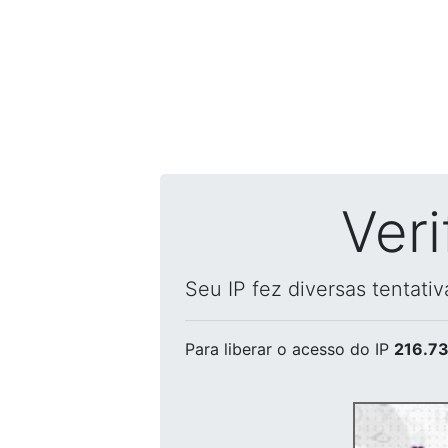
Ver
Seu IP fez diversas tentati
Para liberar o acesso
do IP
216.73