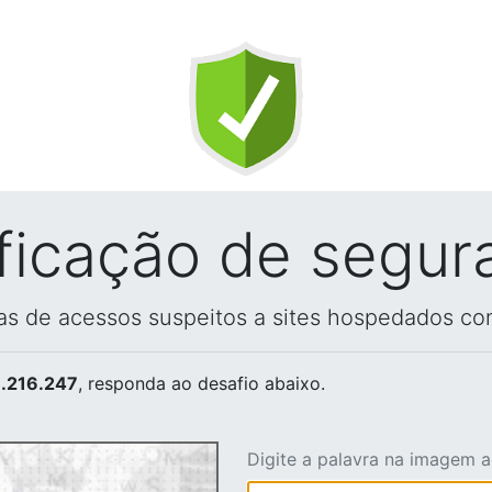
ificação de segur
vas de acessos suspeitos a sites hospedados co
.216.247
, responda ao desafio abaixo.
Digite a palavra na imagem 