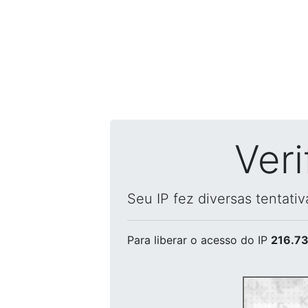
Ver
Seu IP fez diversas tentati
Para liberar o acesso
do IP
216.73