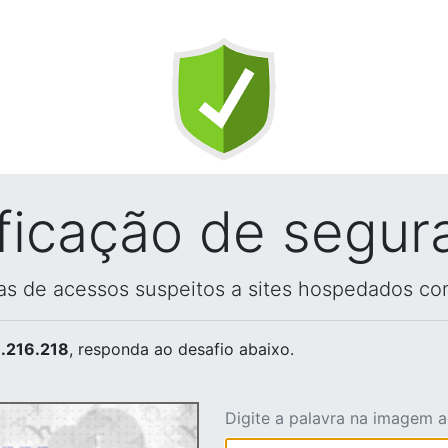
ificação de segur
vas de acessos suspeitos a sites hospedados co
.216.218
, responda ao desafio abaixo.
Digite a palavra na imagem 