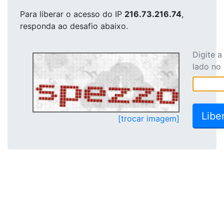
Para liberar o acesso
do IP
216.73.216.74
,
responda ao desafio abaixo.
Digite 
lado no
[trocar imagem]