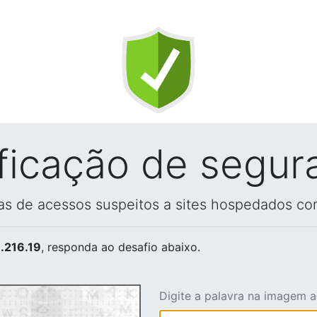
ificação de segur
vas de acessos suspeitos a sites hospedados co
.216.19
, responda ao desafio abaixo.
Digite a palavra na imagem 