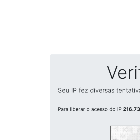
Ver
Seu IP fez diversas tentati
Para liberar o acesso
do IP
216.73