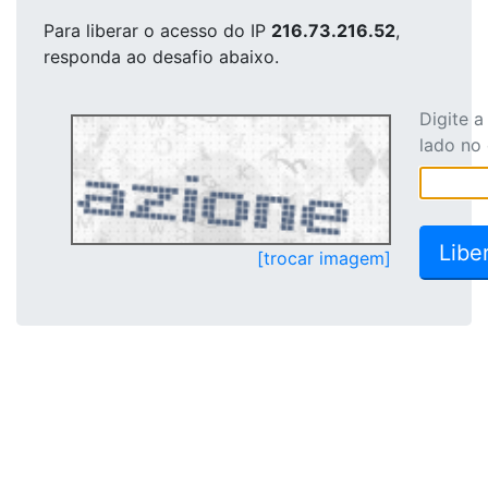
Para liberar o acesso
do IP
216.73.216.52
,
responda ao desafio abaixo.
Digite 
lado no
[trocar imagem]